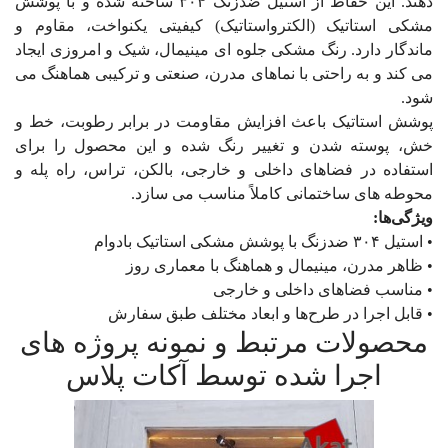
دهند. این حفاظ از استیل ضدزنگ ۳۰۴ ساخته شده و با پوشش
مشکی استاتیک (الکترواستاتیک) کیفیتی یکنواخت، مقاوم و
ماندگار دارد. رنگ مشکی جلوه ای مینیمال، شیک و امروزی ایجاد
می کند و به راحتی با نماهای مدرن، صنعتی و ترکیبی هماهنگ می
شود.
پوشش استاتیک باعث افزایش مقاومت در برابر رطوبت، خط‌ و
خش، پوسته شدن و تغییر رنگ شده و این محصول را برای
استفاده در فضاهای داخلی و خارجی، بالکن، تراس، راه پله و
محوطه های ساختمانی کاملاً مناسب می سازد.
ویژگی‌ها:
• استیل ۳۰۴ ضدزنگ با پوشش مشکی استاتیک بادوام
• ظاهر مدرن، مینیمال و هماهنگ با معماری روز
• مناسب فضاهای داخلی و خارجی
• قابل اجرا در طرح‌ها و ابعاد مختلف طبق سفارش
محصولات مرتبط و نمونه پروژه های
اجرا شده توسط آکات پلاس