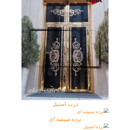
درب استیل
نرده شیشه ای