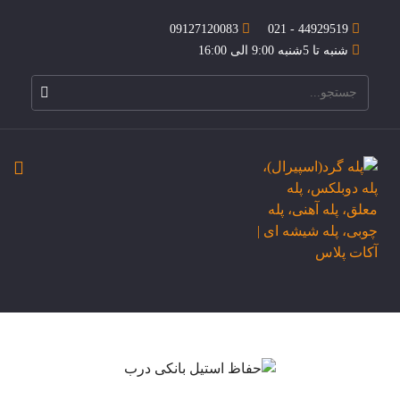
09127120083
44929519 - 021
شنبه تا 5شنبه 9:00 الی 16:00