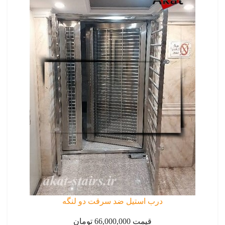
درب استیل ضد سرقت دو لنگه
قیمت 66,000,000 تومان