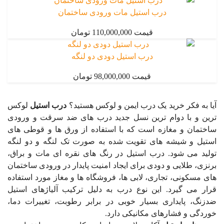
درب استیل مات ورودی ساختمان
قیمت 110,000,000 تومان
درب استیل دودی دو لنگه
قیمت 98,000,000 تومان
آیا به فکر خرید یک درب ایمن و لوکس هستید؟
درب استیل
لوکس
ترین و با دوام ترین
نسل جدید درب های ضد سرقت و ورودی
ساختمان و مغازه است که با استفاده از ورق ها ‌و قوطی های
استیل و شیشه های تقویت‌ شده به صورت تک لنگه و دو لنگه
تولید می شود. درب استیل در رنگ های نقره ای مات و براق،
برنزی، طلایی و دودی برای ایجاد امنیت پایدار در ورودی ساختمان
های مسکونی، تجاری، لابی ها، فروشگاه ها و مغاز مورد استفاده
قرار می گیرد. این نوع درب به دلیل ترکیب آلیاژهای استیل
ضدزنگ، پایداری بسیار خوبی در برابر رطوبت، تغییرات دما،
خوردگی و فشارهای مکانیکی دارد.