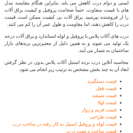
ایمنی و دوام درب کاهش می یابد. بنابراین هنگام مقایسه مدل
های با قیمت متفاوت، حتماً ضخامت پروفیل و کیفیت یراق آلات
را از فروشنده بپرسید. یراق آلات بی کیفیت ممکن است قیمت
درب را کاهش دهند، اما مقاومت و طول عمر آن را کم می کنند.
درب های آکات پلاس با پروفیل و لوله استاندارد و یراق آلات درجه
یک تولید می شوند و به همین دلیل از معتبرترین برندهای بازار
ساختمان به شمار می آیند.
محاسبه آنلاین درب نرده استیل آکات پلاس بدون در نظر گرفتن
ابعاد آن به چند بخش مشخص به ترتیب زیر انجام می شود.
قیمت دستگیره
قیمت قفل
قیمت شیشه
قیمت لولا
قیمت فریم و زوار
قیمت طراحی
قیمت لوله و پروفیل استیل به کار رفته در ساخت درب
قیمت ساخت و نصب درب