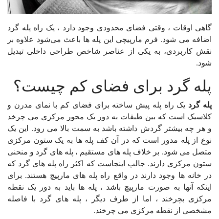
گاهی اوقات ، وقتی فضای محدودی وجود دارد ، یک راه پله گرد
اضافه می شود. فرم مارپیچی این پله ها باعث می‌شود علاوه بر
نقش کاربردی، به یکی از عناصر شاخص طراحی داخلی تبدیل
شود.
پله گرد برای فضای کم چیست؟
پله گرد
یک راه پله پیش ساخته برای فضای کم با نمای مدرن و
کلاسیک است که بین طبقات به دور یک محور مرکزی می چرخد
و هر چه بیشتر گردش داشته باشد به سمت بالا می رود. این یک
نوع از پله مدور است که در آن کف پله ها به یک ستون مرکزی
متصل می شود. بر خلاف پله های مستقیم ، پله های گرد و منحنی
ستون مرکزی دارند. جالب اینجاست که اکثر راه پله های گرد که
در خانه ها وجود دارند در واقع راه پله های مارپیچ هستند. برای
اینکه آنها به صورت مارپیچ باشد ، پله ها باید به دور یک نقطه
مرکزی بچرخند ، اما از طرف دیگر ، پله های گرد با فاصله
مشخصی از نقطه مرکزی می چرخند.