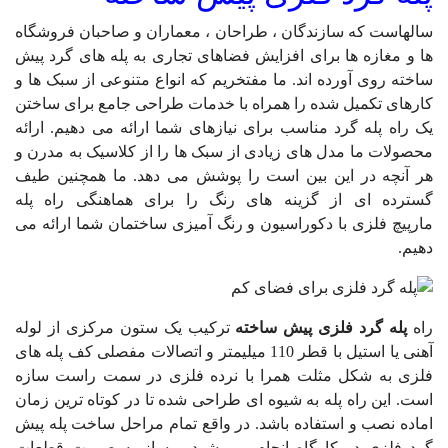
سالهاست که سازندگان ، طراحان ، معماران و صاحبان فروشگاه
ها و مغازه ها برای افزایش فضاهای تجاری به پله های گرد پیش
ساخته روی آورده اند. ما مفتخریم که انواع متنوعی از سبک ها و
کارهای تکمیل شده را همراه با خدمات طراحی جامع برای ساختن
یک راه پله گرد مناسب برای نیازهای شما ارائه می دهیم. ارائه
محصولات ما مدل های زیادی از سبک ها را از کلاسیک به مدرن و
هر آنچه در این بین است را پوشش می دهد. ما همچنین طیف
گسترده ای از گزینه های رنگ را برای هماهنگی راه پله
مارپیچ فلزی با دکوراسیون و رنگ آمیزی ساختمان شما ارائه می
دهیم.
راه
پله گرد فلزی پیش ساخته
ترکیب یک ستون مرکزی از لوله
آهنی یا استیل با قطر 110 میلیمتر و اتصالات مفصلی کف پله های
فلزی به شکل مثلت همرا با نرده فلزی در سمت راست سازه
است. این راه پله به شیوه ای طراحی شده تا در کوتاه ترین زمان
اماده نصب و استفاده باشد. در واقع تمام مراحل ساخت پله پیش
گرد فلزی در کارگاه انجام می شود و ساز به صورت قطعات