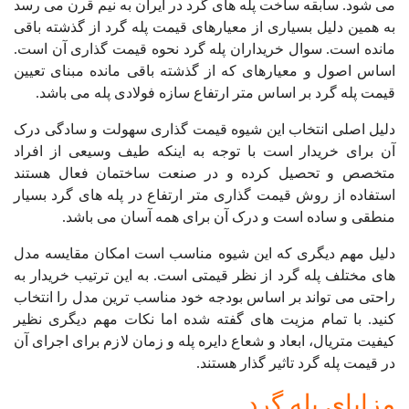
می شود. سابقه ساخت پله های گرد در ایران به نیم قرن می رسد
به همین دلیل بسیاری از معیارهای قیمت پله گرد از گذشته باقی
مانده است. سوال خریداران پله گرد نحوه قیمت گذاری آن است.
اساس اصول و معیارهای که از گذشته باقی مانده مبنای تعیین
قیمت پله گرد بر اساس متر ارتفاع سازه فولادی پله می باشد.
دلیل اصلی انتخاب این شیوه قیمت گذاری سهولت و سادگی درک
آن برای خریدار است با توجه به اینکه طیف وسیعی از افراد
متخصص و تحصیل کرده و در صنعت ساختمان فعال هستند
استفاده از روش قیمت گذاری متر ارتفاع در پله های گرد بسیار
منطقی و ساده است و درک آن برای همه آسان می باشد.
دلیل مهم دیگری که این شیوه مناسب است امکان مقایسه مدل
های مختلف پله گرد از نظر قیمتی است. به این ترتیب خریدار به
راحتی می تواند بر اساس بودجه خود مناسب ترین مدل را انتخاب
کنید. با تمام مزیت های گفته شده اما نکات مهم دیگری نظیر
کیفیت متریال، ابعاد و شعاع دایره پله و زمان لازم برای اجرای آن
در قیمت پله گرد تاثیر گذار هستند.
مزایای پله گرد