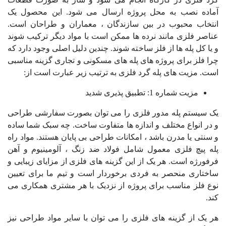
آماده نصب به محل پروژه ارسال می شود. این محصول یک
انتخاب محبوب در بین سازندگان ، معماران و طراحان است.
عناصر فلزی مانند نرده ها ممکن است با مواد دیگر ترکیب شوند
و یا کل پله ها از فلز ساخته شوند. چندین دلیل اصلی وجود دارد که
چرا فلز برای پروژه های پله های مسکونی و تجاری گزینه مناسبی
است. مزیت های پله گرد فلزی به ترتیب زیر عبارت است از:
مزیت شماره 1: تطبیق پذیری شدید
یک سیستم پله مدور
فلزی
را می توان بصورت سفارشی طراحی
و در انواع مختلف و اندازه ها متفاوت ساخت. چه سبک شما ساده
و سنتی یا مدرن باشد ، امکانات طراحی بی پایان هستند. مواد راه
پله پیچ فلزی
معمول شامل فولاد ضد زنگ ، آلومینیوم و آهن
فرفورژه است. هر یک از این گزینه های فلزی از مزایای زیبایی و
ساختاری منحصر به فردی برخوردار است و تیم ما برای تعیین
نوع فلز مناسب برای پروژه از نزدیک با هر مشتری همکاری می
کند.
هر یک از گزینه های فلزی را می توان با سایر مواد طراحی نیز