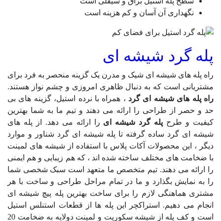
سطح پله استیل براق و سیقلی است
نگهداری آن آسان و کم هزینه است
پله گرد شیشه ای
راه پله های شیشه ای شیک و مدرن یک گزینه منحصر به فرد برای
مشتریانی است که به دنبال ظاهری امروزی و چشم نواز هستند.
راه پله های شیشه ای گرد
، همراه با نرده استیل، گزینه های بی
حد و حصر از طراحی را ارائه می دهند و تیم ما به شما بهترین
کیفیت و طرح
پله گرد شیشه ای
را ارائه می دهد. از پله های
شیشه ای گرد ساده گرفته تا
پله
شیشه ای گرد شناور و موارد
دیگر ، این محصولات آکات پلاس با استفاده از شیشه های لمینت
با ضخامت های مختلف ساخته شده اند ، که هم زیبایی و هم ایمنی
را ارائه می دهند. تیم متخصص ما متعهد است سبک شخصی شما
را به نمایش بگذارد و ما در تمام مراحل طراحی و ساخت با هر
مشتری هماهنگی لازم را برای ساخت بهترین پله پیچ شیشه ای
انجام می دهیم. استراکچر این پله ها از قطعات استنلس استیل
است و کف پله از شیشه سکوریت و لمینت دولایه به ضخامت 20