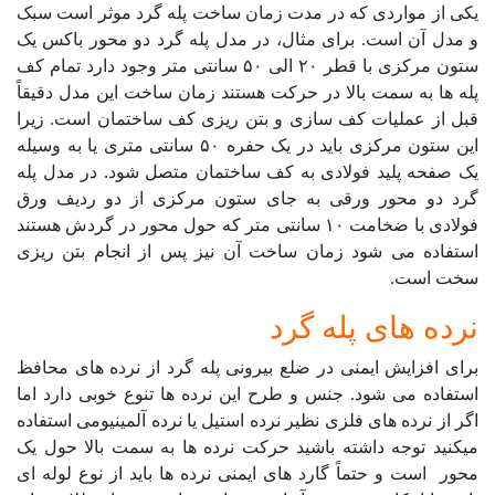
یکی از مواردی که در مدت زمان ساخت پله گرد موثر است سبک
و مدل آن است. برای مثال، در مدل پله گرد دو محور باکس یک
ستون مرکزی با قطر ۲۰ الی ۵۰ سانتی متر وجود دارد تمام کف
پله ها به سمت بالا در حرکت هستند زمان ساخت این مدل دقیقاً
قبل از عملیات کف سازی و بتن ریزی کف ساختمان است. زیرا
این ستون مرکزی باید در یک حفره ۵۰ سانتی متری یا به وسیله
یک صفحه پلید فولادی به کف ساختمان متصل شود. در مدل پله
گرد دو محور ورقی به جای ستون مرکزی از دو ردیف ورق
فولادی با ضخامت ۱۰ سانتی متر که حول محور در گردش هستند
استفاده می شود زمان ساخت آن نیز پس از انجام بتن ریزی
سخت است.
نرده های پله گرد
برای افزایش ایمنی در ضلع بیرونی پله گرد از نرده های محافظ
استفاده می شود. جنس و طرح این نرده ها تنوع خوبی دارد اما
اگر از نرده های فلزی نظیر نرده استیل یا نرده آلمینیومی استفاده
میکنید توجه داشته باشید حرکت نرده ها به سمت بالا حول یک
محور است و حتماً گارد های ایمنی نرده ها باید از نوع لوله ای