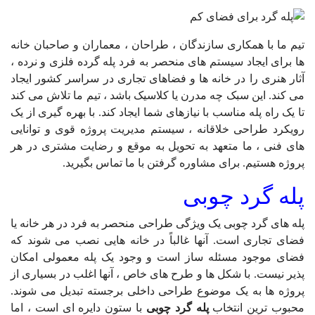
تیم ما با همکاری سازندگان ، طراحان ، معماران و صاحبان خانه
ها برای ایجاد سیستم های منحصر به فرد پله گرده فلزی و نرده ،
آثار هنری را در خانه ها و فضاهای تجاری در سراسر کشور ایجاد
می کند. این سبک چه مدرن یا کلاسیک باشد ، تیم ما تلاش می کند
تا یک راه پله مناسب با نیازهای شما ایجاد کند. با بهره گیری از یک
رویکرد طراحی خلاقانه ، سیستم مدیریت پروژه قوی و توانایی
های فنی ، ما متعهد به تحویل به موقع و رضایت مشتری در هر
پروژه هستیم. برای مشاوره گرفتن با ما تماس بگیرید.
پله گرد چوبی
پله های گرد چوبی یک ویژگی طراحی منحصر به فرد در هر خانه یا
فضای تجاری است.
آنها غالباً در خانه هایی نصب می شوند که
فضای موجود مسئله ساز است و وجود یک پله معمولی امکان
پذیر نیست.
با شکل ها و طرح های خاص ، آنها اغلب در بسیاری از
پروژه ها به یک موضوع طراحی داخلی برجسته تبدیل می شوند.
محبوب ترین انتخاب
پله گرد چوبی
با ستون دایره ای است ، اما