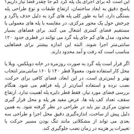
این است که برای اجرای یک پله گرد کم جا چقدر فضا نیاز داریم؟
پاسخ دقیق به ابعاد ساختمان، ارتفاع طبقات و نوع طراحی پله
بستگی دارد، اما به‌ طور کلی پله‌ های گرد به دلیل حذف پاگرد و
چرخش حول یک محور مرکزی، در مقایسه با پله‌ های معمولی یا
مستقیم فضای کمتری اشغال می‌ کنند. برای فضاهای بسیار
محدود، مدل‌ های کم جای پله گرد می‌ توانند در قطری حدود ۱۲۰
سانتی‌متر اجرا شوند. البته این اندازه بیشتر برای فضاهایی
مناسب است که رفت‌ و آمد محدود دارند.
اگر قرار است پله گرد به‌ صورت روزمره در خانه دوبلکس، ویلا یا
محل کار استفاده شود، معمولاً قطر ۱۴۰ تا ۱۶۰ سانتی‌متر انتخاب
بهتر و ایمن‌تری است. در این ابعاد، فضای کافی برای حرکت،
نصب نرده و استفاده آسان‌تر از پله فراهم می‌ شود. هنگام
بررسی فضای مورد نیاز، فقط قطر دایره پله اهمیت ندارد. ارتفاع
سقف، تعداد کف پله‌ ها، عرض مفید هر پله و محل قرار گیری
ستون مرکزی نیز باید در طراحی در نظر گرفته شود. به همین
دلیل پیش از ساخت، اندازه‌گیری دقیق محل اجرا و طراحی سه‌
بعدی می‌ تواند از مشکلاتی مانند تنگ بودن مسیر حرکت یا
تغییرات پر هزینه در زمان نصب جلوگیری کند.