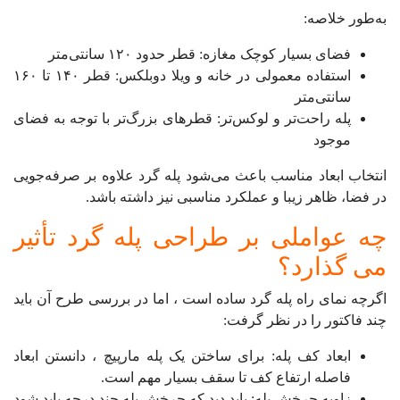
به‌طور خلاصه:
فضای بسیار کوچک مغازه: قطر حدود ۱۲۰ سانتی‌متر
استفاده معمولی در خانه و ویلا دوبلکس: قطر ۱۴۰ تا ۱۶۰
سانتی‌متر
پله راحت‌تر و لوکس‌تر: قطرهای بزرگ‌تر با توجه به فضای
موجود
انتخاب ابعاد مناسب باعث می‌شود پله گرد علاوه بر صرفه‌جویی
در فضا، ظاهر زیبا و عملکرد مناسبی نیز داشته باشد.
چه عواملی بر طراحی پله گرد تأثیر
می گذارد؟
اگرچه نمای راه پله گرد ساده است ، اما در بررسی طرح آن باید
چند فاکتور را در نظر گرفت:
ابعاد کف پله: برای ساختن یک پله مارپیچ ، دانستن ابعاد
فاصله ارتفاع کف تا سقف بسیار مهم است.
زاویه چرخش پله: باید دید که چرخش پله چند درجه باید شود