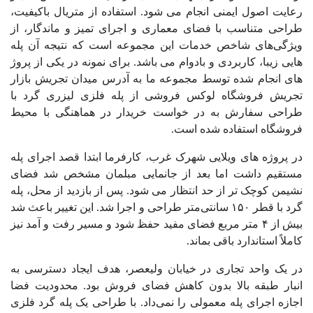
رعایت اصول ایمنی انجام می شود. استفاده از متریال باکیفیت،
طراحی متناسب با فضای معماری و اجرای تمیز و ماندگار، از
ویژگی‌های شاخص خدمات این مجموعه است که نتیجه آن پله
هایی زیبا، کاربردی و بادوام می باشد. برای نمونه در یکی از پروژ
های انجام شده توسط مجموعه ما به آدرس میدان تجریش بازار
تجریش فروشگاه لوکس فروشی از پله فلزی لیزری گرد با
طراحی سفارش به در خواست خریدار در هماهنگی با محیط
فروشگاه استفاده شده است.
در پروژه های ویلایی شهرک غرب، کارفرما ابتدا قصد اجرای پله
مستقیم داشت اما بعد از جانمایی مبلمان مشخص شد فضای
نشیمن کوچک تر از حد انتظار می شود. پس از بازدید از محل، پله
گرد با قطر ۱۵۰ سانتی‌متر طراحی و اجرا شد. این تغییر باعث شد
بیش از ۴ متر مربع فضای مفید حفظ شود و مسیر رفت و آمد نیز
کاملاً استاندارد باقی بماند.
در یک واحد تجاری در خیابان ولیعصر، هدف ایجاد دسترسی به
انبار طبقه بالا بدون کاهش فضای فروش بود. محدودیت فضا
اجازه اجرای پله معمولی را نمی‌داد. با طراحی یک پله گرد فلزی