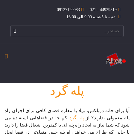
09127120083
44929519 - 021
شنبه تا 5شنبه 9:00 الی 16:00
پله گرد
آیا برای خانه دوبلکس، ویلا یا مغازه فضای کافی برای اجرای راه‌
پله معمولی ندارید؟ از
پله گرد
کم جا در فضاهایی استفاده می
شود که شما نیاز به ایجاد راه پله ای با کمترین اشغال فضا را دارید
یا جایی که طراح می خواهد راه پله حس متفاوتی در فضا ایجاد