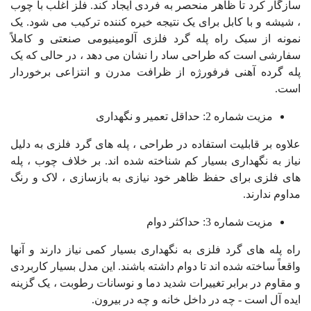
سازگار کرد تا ظاهر منحصر به فردی ایجاد کند. فلز اغلب با چوب
، شیشه و با کابل برای یک نتیجه خیره کننده ترکیب می شود. یک
نمونه از سبک راه پله گرد فلزی آلومینیومی صنعتی و کاملاً
سفارشی است که طراحی ساد را نشان می دهد ، در حالی که یک
پله گرده آهنی فرفورژه از ظرافت مدرن و انتزاعی برخوردار
است.
مزیت شماره 2: حداقل تعمیر و نگهداری
علاوه بر قابلیت استفاده در طراحی ، پله های گرد فلزی به دلیل
نیاز به نگهداری بسیار کم شناخته شده اند. بر خلاف چوب ، پله
های فلزی برای حفظ ظاهر خود نیازی به بازسازی ، لاک و رنگ
مداوم ندارند.
مزیت شماره 3: حداکثر دوام
راه پله های گرد فلزی به نگهداری بسیار کمی نیاز دارند و آنها
واقعاً ساخته شده اند تا دوام داشته باشند. این مدل بسیار کاربردی
و مقاوم در برابر تغییرات شدید دما و نوسانات رطوبت ، یک گزینه
ایده آل است - چه در داخل خانه و چه در بیرون.