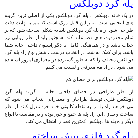
پله گرد دوبلکس
در یک خانه دوبلکس ،
پله گرد دوبلکس
یکی از اصلی ترین گزینه
های انتخابی است. بنابر این قابل درک است که باید با نهایت دقت
طراحی شود. راه پله گرد دوبلکس باید به شکلی ساخته شود که بر
تمام محدودیت های فضا غلبه کند. همچنین باید از نظر زیبایی نیز
جذاب باشد و در هماهنگی کامل با دکوراسیون داخلی خانه شما
باشد. برای کمک به شما در انتخاب درست ، شش نوع راه پله گرد
دوبلکس مختلف را که به طور گسترده در معماری امروز استفاده
می شود ، در ادامه معرفی و لیست می کنیم.
از نظر طراحی در فضای داخلی خانه ، گزینه
پله گرد
دوبلکس
فلزی توسط طراحان و معمارانی انتخاب می شود که
می خواهند راه پله را به نقطه کانونی خانه خود تبدیل کنند. از نظر
ساخت و ساز ، این راه پله ها جمع و جور بوده و در مقایسه با انواع
دیگر راه پله ها دوبلکس کمترین فضا را اشغال می کند.
پله گرد فلزی پیش ساخته