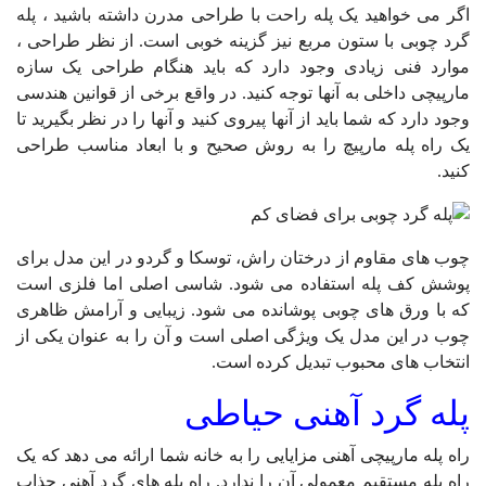
اگر می خواهید یک پله راحت با طراحی مدرن داشته باشید ،
پله
گرد چوبی
با ستون مربع نیز گزینه خوبی است.
از نظر طراحی ،
موارد فنی زیادی وجود دارد که باید هنگام طراحی یک
سازه
مارپیچی داخلی
به آنها توجه کنید.
در واقع برخی از قوانین هندسی
وجود دارد که شما باید از آنها پیروی کنید و آنها را در نظر بگیرید تا
یک راه پله مارپیچ را به روش صحیح و با ابعاد مناسب طراحی
کنید.
چوب های مقاوم از درختان راش، توسکا و گردو در این مدل برای
پوشش کف پله استفاده می شود. شاسی اصلی اما فلزی است
که با ورق های چوبی پوشانده می شود. زیبایی و آرامش ظاهری
چوب در این مدل یک ویژگی اصلی است و آن را به عنوان یکی از
انتخاب های محبوب تبدیل کرده است.
پله گرد آهنی حیاطی
راه پله مارپیچی آهنی مزایایی را به خانه شما ارائه می دهد که یک
راه پله مستقیم معمولی آن را ندارد. راه پله های گرد آهنی جذاب