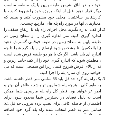
خود ، یا در اتاق نشیمن طبقه پایین یا یک منطقه مناسب
دیگر قرار دهید. قبل از اینکه پروژه خود را شروع کنید ، با
کارشناس ساختمان محلی خود مشورت کنید و ببینید که
معیارهای آنها در مورد راه پله های مارپیچ چیست.
از کف اندازه بگیرید محل اجرای راه پله تا ارتفاع سقف را
اندازه گیری کنید. متر اندازه گیری را از سطح زمین در
طبقه پایین به سطح زمین در طبقه فوقانی گسترش دهید
(یا بالعکس). تا مشخص شود ارتفاع راه پله گرد شما تا چه
اندازه ای باید باشد. اگر یک یا هر دو طبقه فرش شده است
، مطمئن شوید که اندازه گیری خود را از کف جامد زیرین و
نه از بالای فرش شروع کنید ، زیرا این سطحی است که می
خواهید روی آن سازه پله را اجرا کنید.
یک راه پله گرد حداقل باید 66 سانتی متر قطر داشته باشد.
به طور کلی ، هرچه پله شما پهن تر باشد ، ظاهر آن بهتر و
ایمن تر خواهد بود. قطر کل راه پله مارپیچی شما ممکن
است به دلیل فضای در دسترس شما محدود شود. برای
اطمینان از فاصله کافی برای نصب نرده بیرونی حداقل 5.1
سانتی متر به قطر انتخاب شده راه پله گرد خود اضافه