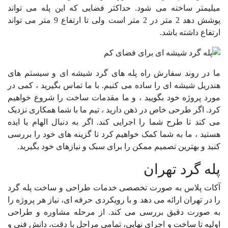
میلیمتر ساخته می شود. حداکثر فضایی که این پله می تواند
پوشش دهد 2 متر در 2 متر است ولی تا ارتفاع 9 متر می تواند
ارتفاع داشته باشد.
ما در روند سفارش راه پله های گرد شیشه ای و سیستم های
هندریل شیشه ای را ساده می کنیم.
با ما تماس بگیرید ، کمی در
مورد پروژه خود بگویید ، و ما مقدمات ساخت را شروع خواهیم
کرد.
اگر طرحی خاص در ذهن دارید ، تیم ما با شما همکاری نزدیک
می کند تا طرح شما را اجرایی کند.
اگر به دنبال الهام یا ایده
هستید ، ما به شما کمک خواهیم کرد تا گزینه های خود را بررسی
کنید و بهترین تصمیم ممکن را برای سبک و نیازهای خود بگیرید.
پله گرد
تهران
آکات پلاس به‌ صورت تخصصی خدمات طراحی و ساخت پله گرد
را در تهران ارائه می دهد و با رویکردی حرفه ای، نیاز هر پروژه را
به صورت دقیق بررسی می کند. از مرحله مشاوره و طراحی
اولیه تا ساخت و اجرای نهایی، تمامی مراحل با دقت، دانش فنی و