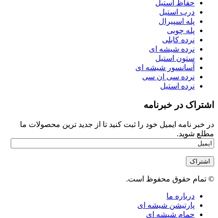
حفاظ استیل
درب استیل
پله اسپیرال
پله چوبی
نرده کابلی
نرده شیشه ای
ستون استیل
آسانسور شیشه ای
نرده سی ان سی
نرده استیل
اشتراک در خبرنامه
در خبر نامه ایمیل خود را ثبت کنید تا از جدید ترین محصولات ما
مطلع شوید.
© تمام حقوق محفوظ است.
درباره ما
پارتیشن شیشه ای
حمام شیشه ای