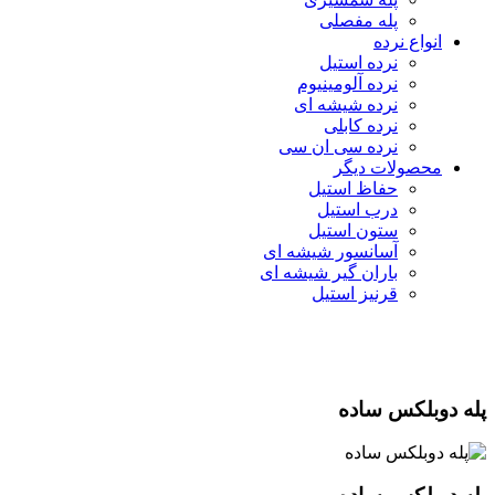
پله مفصلی
انواع نرده
نرده استیل
نرده آلومینیوم
نرده شیشه ای
نرده کابلی
نرده سی ان سی
محصولات دیگر
حفاظ استیل
درب استیل
ستون استیل
آسانسور شیشه‌ ای
باران گیر شیشه ای
قرنیز استیل
پله دوبلکس ساده